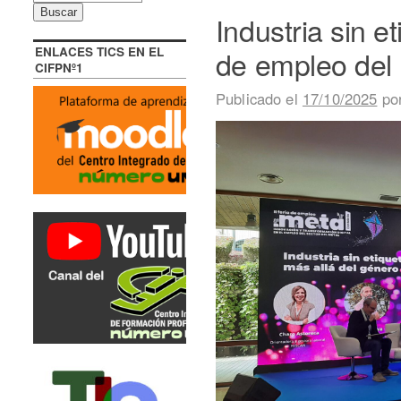
Industria sin e
ENLACES TICS EN EL
de empleo del 
CIFPNº1
Publicado el
17/10/2025
po