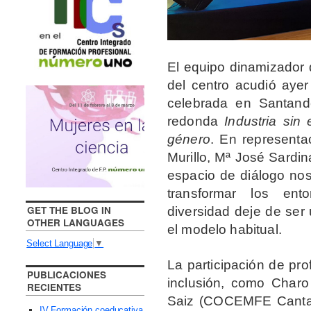
El equipo dinamizador 
del centro acudió ayer
celebrada en Santand
redonda
Industria sin 
género
. En representa
Murillo, Mª José Sardi
espacio de diálogo nos
transformar los ent
GET THE BLOG IN
diversidad deje de ser
OTHER LANGUAGES
el modelo habitual.
Select Language
▼
La participación de pr
PUBLICACIONES
inclusión, como Char
RECIENTES
Saiz (COCEMFE Cantab
IV Formación coeducativa