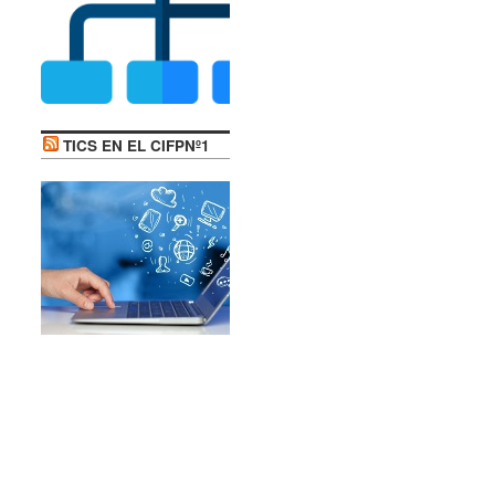
TICS EN EL CIFPNº1