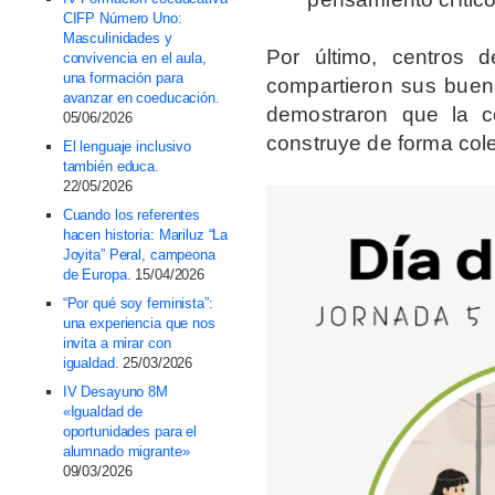
CIFP Número Uno:
Masculinidades y
Por último, centros d
convivencia en el aula,
una formación para
compartieron sus buena
avanzar en coeducación.
demostraron que la 
05/06/2026
construye de forma cole
El lenguaje inclusivo
también educa.
22/05/2026
Cuando los referentes
hacen historia: Mariluz “La
Joyita” Peral, campeona
de Europa.
15/04/2026
“Por qué soy feminista”:
una experiencia que nos
invita a mirar con
igualdad.
25/03/2026
IV Desayuno 8M
«Igualdad de
oportunidades para el
alumnado migrante»
09/03/2026