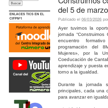
Construimos co
del 5 de marzo
ENLACES TICS EN EL
CIFPNº1
Publicado el
06/03/2026
po
Ayer tuvimos la oport
jornada “Construimos 
encuentro formati
programación del 8M
Mujeres», por la U
Coeducación de Cantabr
aprendizaje y puesta 
torno a la igualdad.
Durante la jornada 
principales, cada una 
para avanzar en iguald