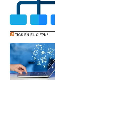
TICS EN EL CIFPNº1