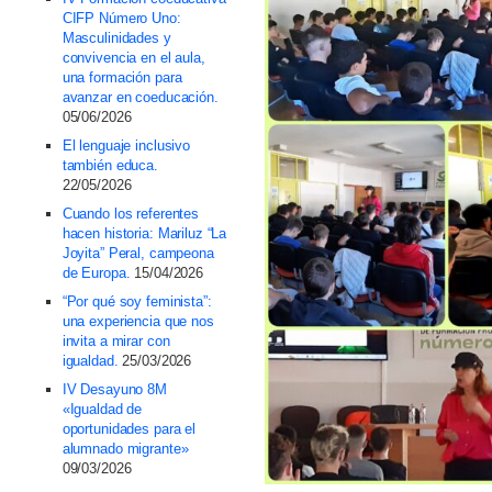
CIFP Número Uno:
Masculinidades y
convivencia en el aula,
una formación para
avanzar en coeducación.
05/06/2026
El lenguaje inclusivo
también educa.
22/05/2026
Cuando los referentes
hacen historia: Mariluz “La
Joyita” Peral, campeona
de Europa.
15/04/2026
“Por qué soy feminista”:
una experiencia que nos
invita a mirar con
igualdad.
25/03/2026
IV Desayuno 8M
«Igualdad de
oportunidades para el
alumnado migrante»
09/03/2026