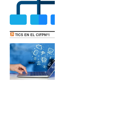
TICS EN EL CIFPNº1