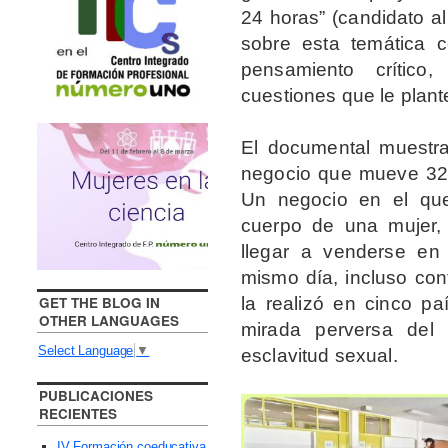
24 horas” (candidato a
sobre esta temática 
pensamiento crítico
cuestiones que le plant
El documental muestr
negocio que mueve 32.
Un negocio en el que
cuerpo de una mujer,
llegar a venderse en 
mismo día, incluso con
la realizó en cinco pa
GET THE BLOG IN
OTHER LANGUAGES
mirada perversa del 
Select Language
▼
esclavitud sexual.
PUBLICACIONES
RECIENTES
IV Formación coeducativa