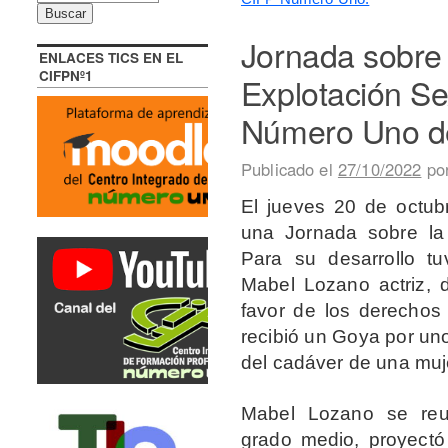
Jornada sobre l
ENLACES TICS EN EL
CIFPNº1
Explotación Se
Número Uno de
Publicado el
27/10/2022
po
El jueves 20 de octub
una Jornada sobre la 
Para su desarrollo t
Mabel Lozano actriz, di
favor de los derechos
recibió un Goya por un
del cadáver de una muj
Mabel Lozano se reu
grado medio, proyect