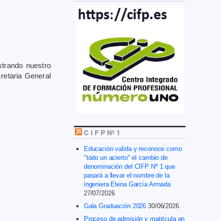
trando nuestro
retaria General
C I F P Nº 1
Educación valida y reconoce como
"todo un acierto" el cambio de
denominación del CIFP Nº 1 que
pasará a llevar el nombre de la
ingeniera Elena García Armada
27/07/2026
Gala Graduación 2026
30/06/2026
Proceso de admisión y matrícula en