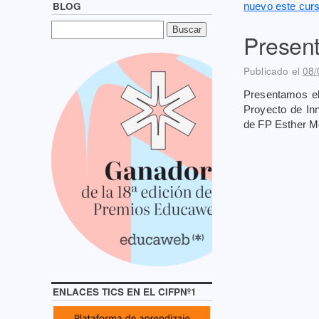
BLOG
nuevo este cur
Presen
Publicado el
08/
Presentamos el
Proyecto de Inn
de FP Esther Mo
ENLACES TICS EN EL CIFPNº1