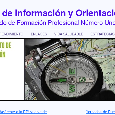
de Información y Orientaci
ado de Formación Profesional Número Un
RENDIMIENTO
ENLACES
VIDA SALUDABLE
ESTRATEGIAS
Acércate a la FP! vuelve de
Jornadas de Pue