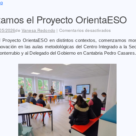
so
tamos el Proyecto OrientaESO
05/2026
de
Vanesa Redondo
|
Comentarios desactivados
 Proyecto OrientaESO en distintos contextos, comenzamos mos
ovación en las aulas metodológicas del Centro Integrado a la Sec
nterrubio y al Delegado del Gobierno en Cantabria Pedro Casares.