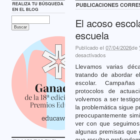
REALIZA TU BÚSQUEDA
PUBLICACIONES CORRE
EN EL BLOG
El acoso escol
escuela
Publicado el
07/04/2026
de
desactivados
Llevamos varias déc
tratando de abordar 
escolar. Campañas d
protocolos de actuac
volvemos a ser testigo
la problemática sigue 
preocupantemente simi
ver con que seguimos
algunas premisas que g
que resultan profunda