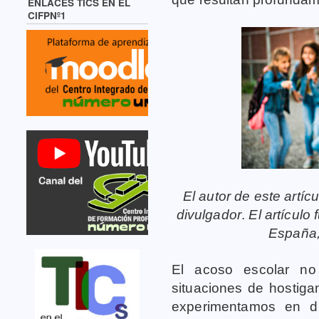
ENLACES TICS EN EL
CIFPNº1
El autor de este artíc
divulgador
.
El artículo
España
El acoso escolar no
situaciones de hostiga
experimentamos en di