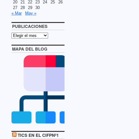
20
21
22
23
24
25
26
27
28
29
30
« Mar
May »
PUBLICACIONES
MAPA DEL BLOG
TICS EN EL CIFPNº1