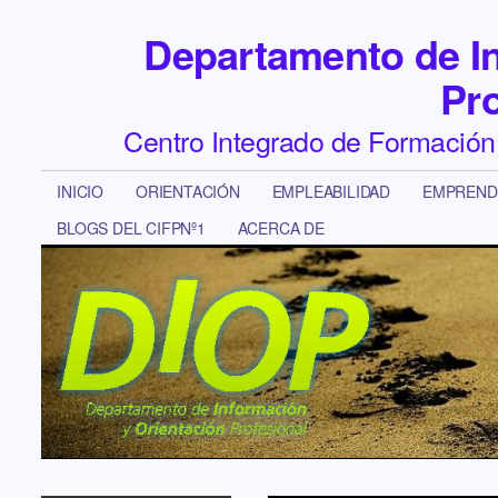
Departamento de In
Pro
Centro Integrado de Formació
INICIO
ORIENTACIÓN
EMPLEABILIDAD
EMPREND
BLOGS DEL CIFPNº1
ACERCA DE