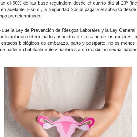
n el 60% de las base reguladora desde el cuarto día al 20º (inc
 en adelante. Eso sí, la Seguridad Social pagará el subsidio desde 
iempo predeterminado.
to que la Ley de Prevención de Riesgos Laborales y la Ley General
contemplando determinados aspectos de la salud de las mujeres, 
s estados biológicos de embarazo, parto y postparto, no es menos 
que padecen habitualmente vinculados a su condición sexual habían