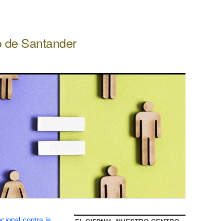
o de Santander
cional contra la