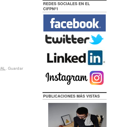
REDES SOCIALES EN EL
CIFPNº1
UAL
. Guardar
PUBLICACIONES MÁS VISTAS