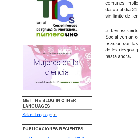
comunes implica
desde el día 21
sin límite de t
Si bien es cier
Social venían 
relación con lo
de los riesgos 
hasta ahora.
GET THE BLOG IN OTHER
LANGUAGES
Select Language
▼
PUBLICACIONES RECIENTES