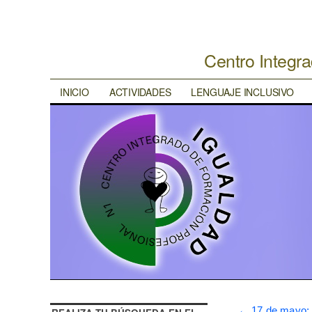
Centro Integr
INICIO
ACTIVIDADES
LENGUAJE INCLUSIVO
←
17 de mayo: 