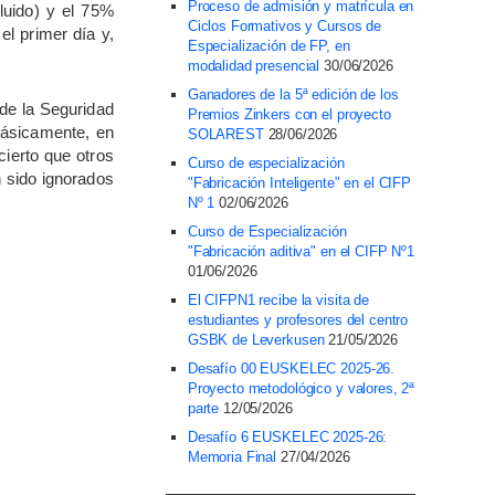
Proceso de admisión y matrícula en
luido) y el 75%
Ciclos Formativos y Cursos de
el primer día y,
Especialización de FP, en
modalidad presencial
30/06/2026
Ganadores de la 5ª edición de los
 de la Seguridad
Premios Zinkers con el proyecto
básicamente, en
SOLAREST
28/06/2026
cierto que otros
Curso de especialización
 sido ignorados
"Fabricación Inteligente" en el CIFP
Nº 1
02/06/2026
Curso de Especialización
"Fabricación aditiva" en el CIFP Nº1
01/06/2026
El CIFPN1 recibe la visita de
estudiantes y profesores del centro
GSBK de Leverkusen
21/05/2026
Desafío 00 EUSKELEC 2025-26.
Proyecto metodológico y valores, 2ª
parte
12/05/2026
Desafío 6 EUSKELEC 2025-26:
Memoria Final
27/04/2026