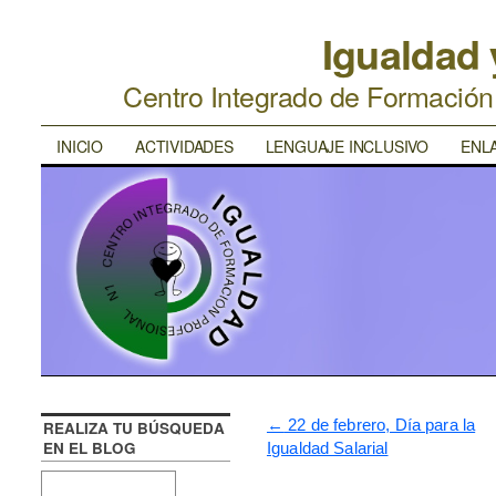
Igualdad
Centro Integrado de Formació
INICIO
ACTIVIDADES
LENGUAJE INCLUSIVO
ENL
←
22 de febrero, Día para la
REALIZA TU BÚSQUEDA
EN EL BLOG
Igualdad Salarial