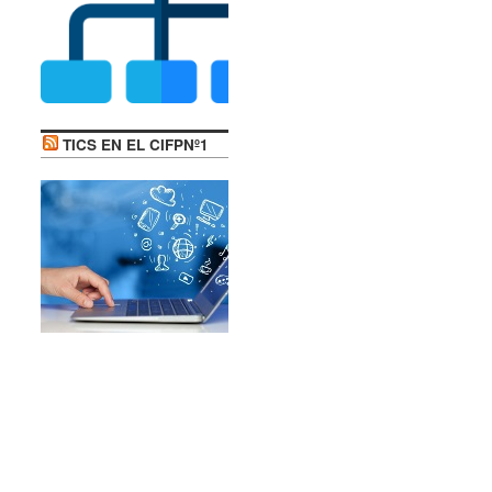
TICS EN EL CIFPNº1