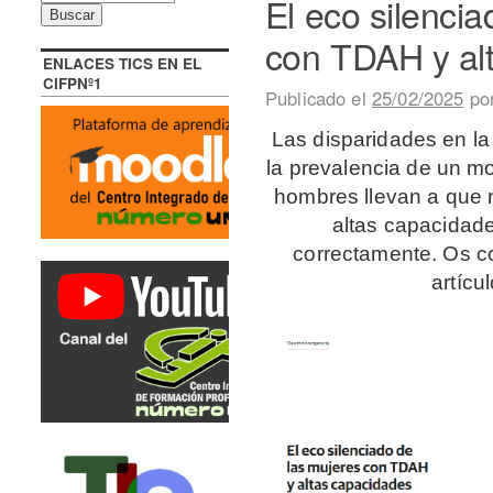
El eco silenci
con TDAH y al
ENLACES TICS EN EL
CIFPNº1
Publicado el
25/02/2025
po
Las disparidades en la
la prevalencia de un m
hombres llevan a que
altas capacidad
correctamente. Os c
artícu