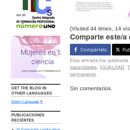
(Visited 44 times, 14 vis
Comparte este/a 
Compártelo
Pub
Esta entrada fue publicada
capacidades
,
IGUALDAD
,
permanente
.
GET THE BLOG IN
Sin comentarios.
OTHER LANGUAGES
Select Language
▼
PUBLICACIONES
RECIENTES
IV Formación coeducativa