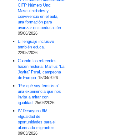
CIFP Número Uno:
Masculinidades y
convivencia en el aula,
una formación para
avanzar en coeducación.
05/06/2026
El lenguaje inclusivo
también educa.
22/05/2026
Cuando los referentes
hacen historia: Mariluz “La
Joyita” Peral, campeona
de Europa.
15/04/2026
“Por qué soy feminista”:
una experiencia que nos
invita a mirar con
igualdad.
25/03/2026
IV Desayuno 8M
«Igualdad de
oportunidades para el
alumnado migrante»
09/03/2026