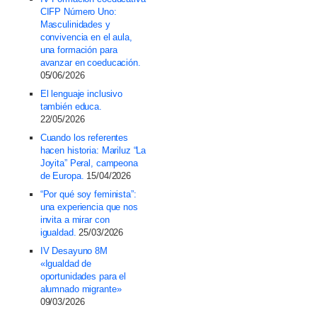
CIFP Número Uno:
Masculinidades y
convivencia en el aula,
una formación para
avanzar en coeducación.
05/06/2026
El lenguaje inclusivo
también educa.
22/05/2026
Cuando los referentes
hacen historia: Mariluz “La
Joyita” Peral, campeona
de Europa.
15/04/2026
“Por qué soy feminista”:
una experiencia que nos
invita a mirar con
igualdad.
25/03/2026
IV Desayuno 8M
«Igualdad de
oportunidades para el
alumnado migrante»
09/03/2026