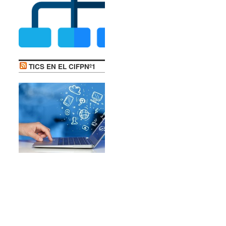
TICS EN EL CIFPNº1