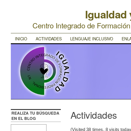
Igualdad
Centro Integrado de Formació
INICIO
ACTIVIDADES
LENGUAJE INCLUSIVO
ENL
Actividades
REALIZA TU BÚSQUEDA
EN EL BLOG
(Visited 38 times, 8 visits today