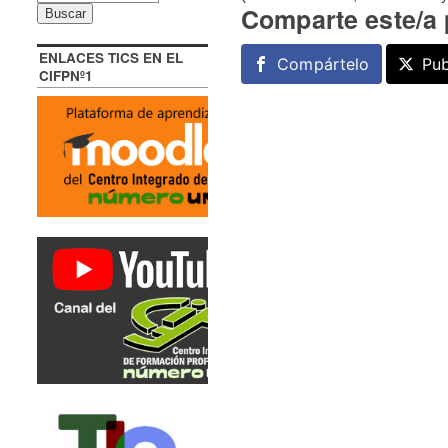
Comparte este/a 
ENLACES TICS EN EL
Compártelo
Pub
CIFPNº1