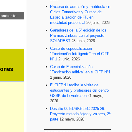
Proceso de admisión y matrícula en
Ciclos Formativos y Cursos de
Especialización de FP, en
modalidad presencial
30 junio, 2026
Ganadores de la 5ª edición de los
Premios Zinkers con el proyecto
SOLAREST
28 junio, 2026
Curso de especialización
"Fabricación Inteligente" en el CIFP
Nº 1
2 junio, 2026
Curso de Especialización
"Fabricación aditiva" en el CIFP Nº1
1 junio, 2026
El CIFPN1 recibe la visita de
estudiantes y profesores del centro
GSBK de Leverkusen
21 mayo,
2026
Desafío 00 EUSKELEC 2025-26.
Proyecto metodológico y valores, 2ª
parte
12 mayo, 2026