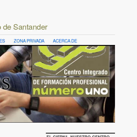
o de Santander
ES
ZONA PRIVADA
ACERCA DE
EL CIFPN1, NUESTRO CENTRO