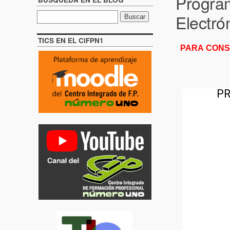
Program
Electró
TICS EN EL CIFPN1
PARA CONS