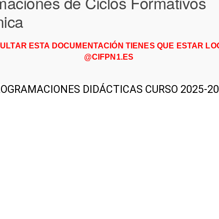
aciones de Ciclos Formativos
nica
ULTAR ESTA DOCUMENTACIÓN TIENES QUE ESTAR L
@CIFPN1.ES