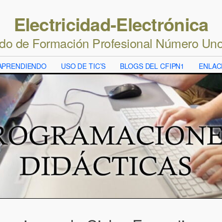
Electricidad-Electrónica
ado de Formación Profesional Número Un
APRENDIENDO
USO DE TIC’S
BLOGS DEL CFIPN1
ENLAC