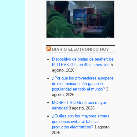
DIARIO ELECTRÓNICO HOY
Dispositivo de ondas de terahercios
RTD-EVK-G2 con 40 microvatios
5
agosto, 2026
¿Por qué los proveedores europeos
de electrónica están ganando
popularidad en todo el mundo?
3
agosto, 2026
MOSFET SiC Gen3 con mayor
densidad
3 agosto, 2026
¿Cuáles son los mayores errores
que debes evitar al fabricar
productos electrónicos?
1 agosto,
2026