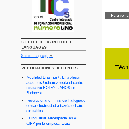
GET THE BLOG IN OTHER
LANGUAGES
Select Language
▼
PUBLICACIONES RECIENTES
Movilidad Erasmus+. El profesor
José Luis Gutiérrez visita el centro
educativo BOLAYI JANOS de
Budapest
Revolucionario: Finlandia ha logrado
enviar electricidad a través del aire
sin cables
La industrial aeroespacial en el
CIFP por la empresa Erzia