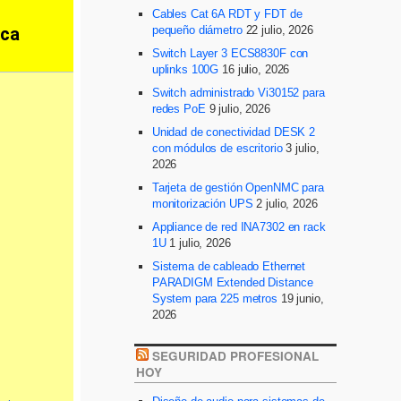
Cables Cat 6A RDT y FDT de
pequeño diámetro
22 julio, 2026
Switch Layer 3 ECS8830F con
uplinks 100G
16 julio, 2026
Switch administrado Vi30152 para
redes PoE
9 julio, 2026
Unidad de conectividad DESK 2
con módulos de escritorio
3 julio,
2026
Tarjeta de gestión OpenNMC para
monitorización UPS
2 julio, 2026
Appliance de red INA7302 en rack
1U
1 julio, 2026
Sistema de cableado Ethernet
PARADIGM Extended Distance
System para 225 metros
19 junio,
2026
SEGURIDAD PROFESIONAL
HOY