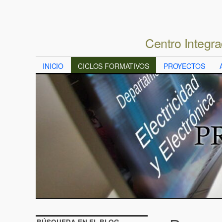
Centro Integr
INICIO
CICLOS FORMATIVOS
PROYECTOS
BÚSQUEDA EN EL BLOG