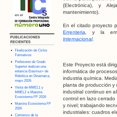
(Electrónica), y Ale
mantenimiento).
En el citado proyecto p
Errenteria
, y la e
PUBLICACIONES
Internacional
.
RECIENTES
Finalización de Ciclos
Formativos
Profesores de Grado
Este Proyecto está dirig
Superior realizan una
informática de procesos 
estancia Erasmus+ de
Robótica en Dinamarca,
industria química. Me
mayo 2026
planta de producción y
Visita de MMEL1 y
industrial continuo en 
MMEL2 a Muestra
Ecosistema FP 2026
control en lazo cerrado
Muestra Ecosistema FP
y nivel; trabajando tec
2026
industriales: cuadros el
Comienzo de la