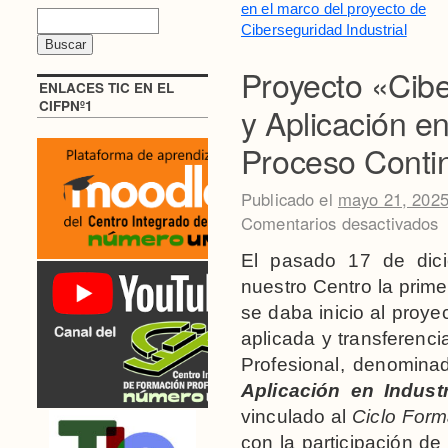
en el marco del proyecto de
Ciberseguridad Industrial
Proyecto «Cibe
ENLACES TIC EN EL
CIFPNº1
y Aplicación en
Proceso Conti
Publicado el
mayo 21, 202
Comentarios desactivados
El pasado 17 de dici
nuestro Centro la prime
se daba inicio al proye
aplicada y transferenc
Profesional, denomina
Aplicación en Indust
vinculado al
Ciclo Form
con la participación d