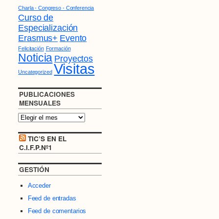
Charla - Congreso - Conferencia
Curso de
Especialización
Erasmus+
Evento
Felicitación
Formación
Noticia
Proyectos
Visitas
Uncategorized
PUBLICACIONES
MENSUALES
TIC’S EN EL
C.I.F.P.Nº1
GESTIÓN
Acceder
Feed de entradas
Feed de comentarios