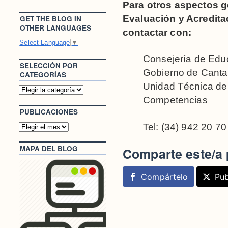
Para otros aspectos g
Evaluación y Acredit
GET THE BLOG IN
OTHER LANGUAGES
contactar con:
Select Language
▼
Consejería de Educ
SELECCIÓN POR
Gobierno de Canta
CATEGORÍAS
Unidad Técnica de 
Competencias
PUBLICACIONES
Tel: (34) 942 20 70
MAPA DEL BLOG
Comparte este/a 
Compártelo
Pub