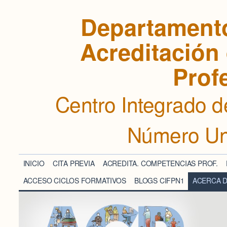
Departamento
Acreditación
Prof
Centro Integrado d
Número Un
INICIO
CITA PREVIA
ACREDITA. COMPETENCIAS PROF.
ACCESO CICLOS FORMATIVOS
BLOGS CIFPN1
ACERCA 