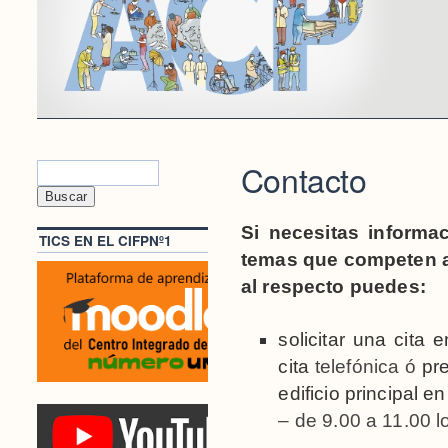
Contacto
Si necesitas informa
TICS EN EL CIFPNº1
temas que competen a
al respecto puedes:
solicitar una cita
cita
telefónica ó
pr
edificio principal
– de 9.00 a 11.00 l