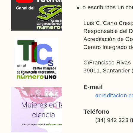
o escribirnos un co
Luis C. Cano Cres
Responsable del D
Acreditación de C
Centro Integrado de
C\Francisco Rivas
39011. Santander 
E-mail
acreditacion.
Teléfono
(34) 942 323 