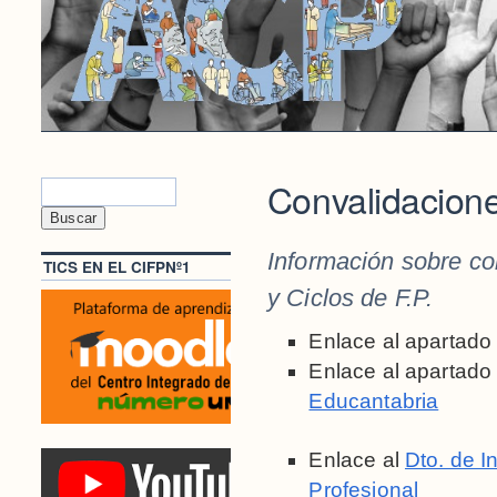
Convalidacion
Información sobre co
TICS EN EL CIFPNº1
y Ciclos de F.P.
Enlace al apartado
Enlace al apartado
Educantabria
Enlace al
Dto. de I
Profesional