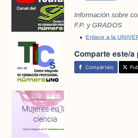
Información sobre co
F.P. y GRADOS
Enlace a la UNI
Comparte este/a 
Compártelo
Pub