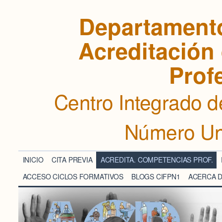
Departamento
Acreditación
Prof
Centro Integrado d
Número Un
INICIO
CITA PREVIA
ACREDITA. COMPETENCIAS PROF.
ACCESO CICLOS FORMATIVOS
BLOGS CIFPN1
ACERCA 